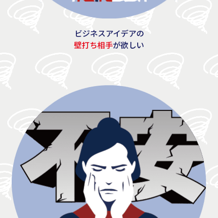
ビジネスアイデアの
壁打ち相手
が欲しい