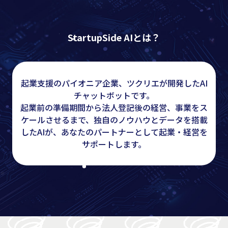
StartupSide AIとは？
起業支援のパイオニア企業、ツクリエが開発したAI
チャットボットです。
起業前の準備期間から法人登記後の経営、事業をス
ケールさせるまで、
独自のノウハウとデータを搭載
したAIが、
あなたのパートナーとして起業・経営を
サポートします。