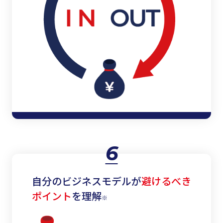
6
自分のビジネスモデルが
避けるべき
ポイント
を理解
※