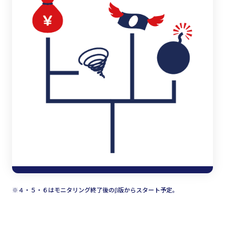
※４・５・６はモニタリング終了後のβ版からスタート予定。