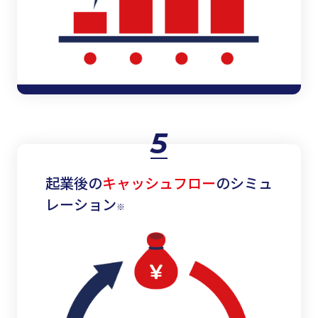
5
起業後の
キャッシュフロー
のシミュ
レーション
※