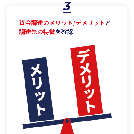
3
資金調達のメリット/デメリット
と
調達先の特徴
を確認